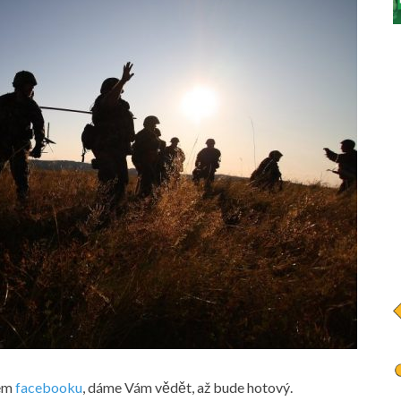
šem
facebooku
, dáme Vám vědět, až bude hotový.