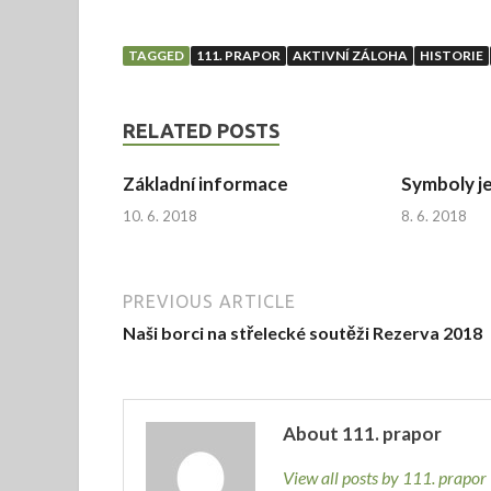
TAGGED
111. PRAPOR
AKTIVNÍ ZÁLOHA
HISTORIE
RELATED POSTS
Základní informace
Symboly j
10. 6. 2018
8. 6. 2018
PREVIOUS ARTICLE
Naši borci na střelecké soutěži Rezerva 2018
About 111. prapor
View all posts by 111. prapo