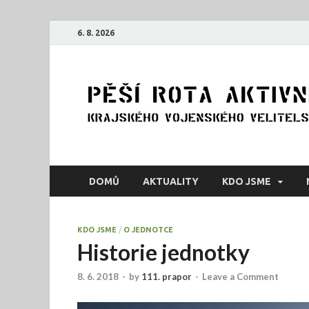
6. 8. 2026
DOMŮ
AKTUALITY
KDO JSME
KDO JSME
/
O JEDNOTCE
Historie jednotky
8. 6. 2018
-
by
111. prapor
-
Leave a Comment